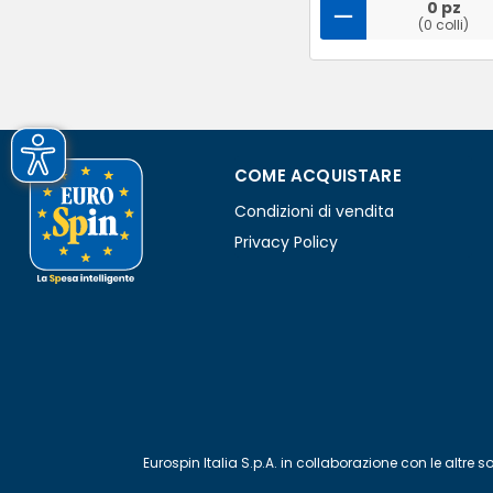
0 pz
(0 colli)
COME ACQUISTARE
Condizioni di vendita
Privacy Policy
Eurospin Italia S.p.A. in collaborazione con le alt