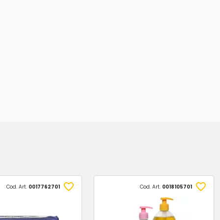
Cod. Art.
0017762701
Cod. Art.
0018105701