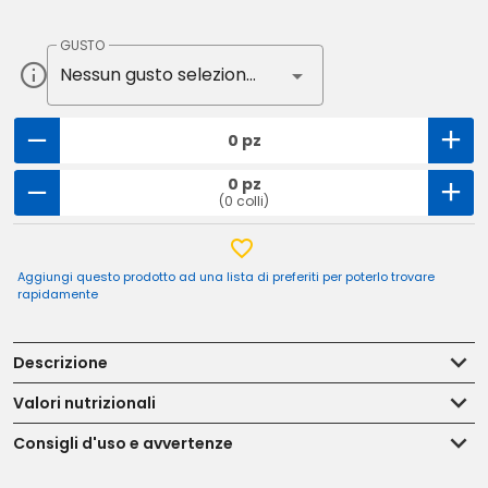
GUSTO
Nessun gusto selezionato
0 pz
0 pz
(0 colli)
Aggiungi questo prodotto ad una lista di preferiti per poterlo trovare
rapidamente
Descrizione
Valori nutrizionali
Consigli d'uso e avvertenze