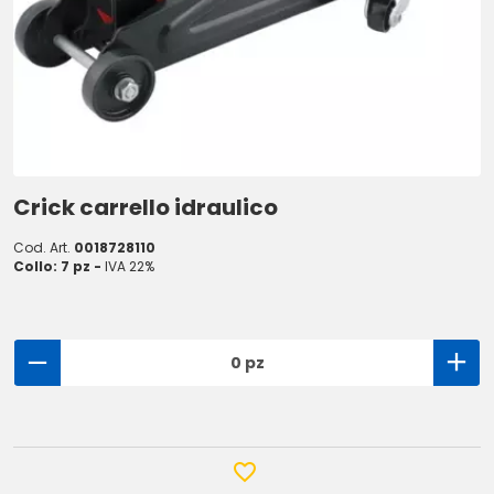
Crick carrello idraulico
Cod. Art.
0018728110
Collo: 7 pz -
IVA 22%
0 pz