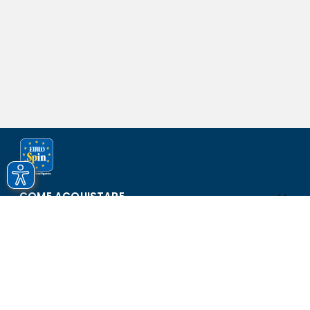
COME ACQUISTARE
ASSISTENZA E SICUREZZA
SCOPRI EUROSPIN