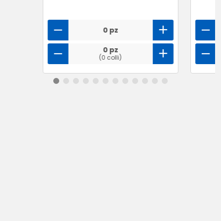
0 pz
0 pz
(0 colli)