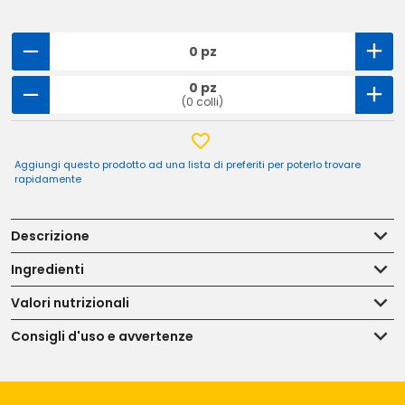
0 pz
0 pz
(0 colli)
Aggiungi questo prodotto ad una lista di preferiti per poterlo trovare
rapidamente
Descrizione
Ingredienti
Valori nutrizionali
Consigli d'uso e avvertenze