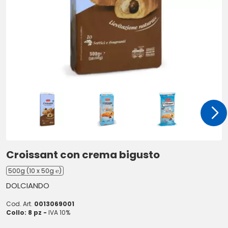
Croissant con crema bigusto
500g (10 x 50g ℮)
DOLCIANDO
Cod. Art.
0013069001
Collo: 8 pz -
IVA 10%