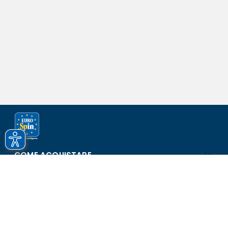
COME ACQUISTARE
ASSISTENZA E SICUREZZA
SCOPRI EUROSPIN