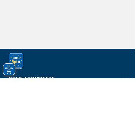
COME ACQUISTARE
ASSISTENZA E SICUREZZA
SCOPRI EUROSPIN
CONTATTI