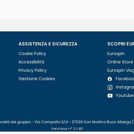
ASSISTENZA E SICUREZZA
SCOPRI EU
Cookie Policy
Eurospin
Accessibilità
Online Store
Privacy Policy
Eurospin Via
Gestione Cookies
Faceboo
Instagr
Youtube
re società del gruppo - Via Campalto 3/d - 37036 San Martino Buon Albergo 
Versione n° 2.1.40