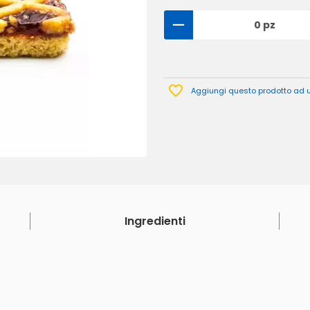
0 pz
Aggiungi questo prodotto ad un
Ingredienti