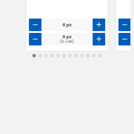
0 pz
0 pz
(0 colli)