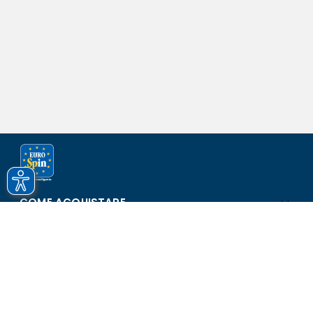
COME ACQUISTARE
ASSISTENZA E SICUREZZA
SCOPRI EUROSPIN