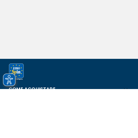
COME ACQUISTARE
ASSISTENZA E SICUREZZA
SCOPRI EUROSPIN