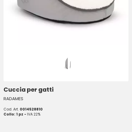
Cuccia per gatti
RADAMES
Cod. Art.
0014528810
Collo: 1 pz -
IVA 22%