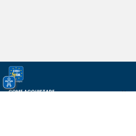
COME ACQUISTARE
ASSISTENZA E SICUREZZA
SCOPRI EUROSPIN