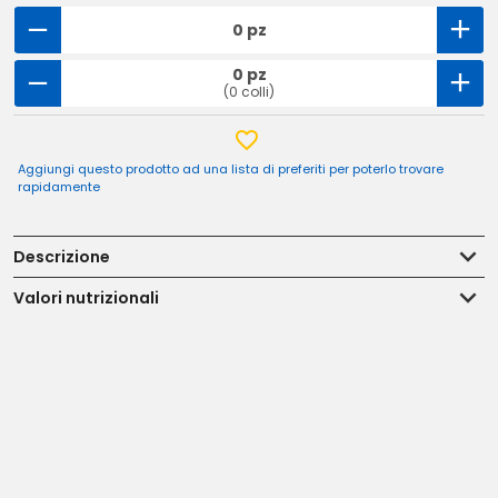
0 pz
0 pz
(0 colli)
Aggiungi questo prodotto ad una lista di preferiti per poterlo trovare
rapidamente
Descrizione
Valori nutrizionali