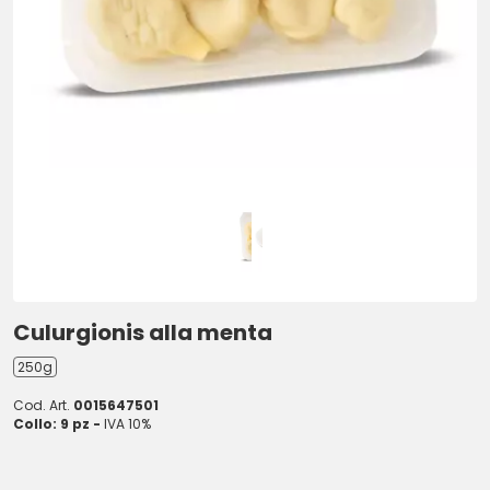
Culurgionis alla menta
250g
Cod. Art.
0015647501
Collo: 9 pz -
IVA 10%