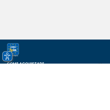
COME ACQUISTARE
ASSISTENZA E SICUREZZA
SCOPRI EUROSPIN
CONTATTI