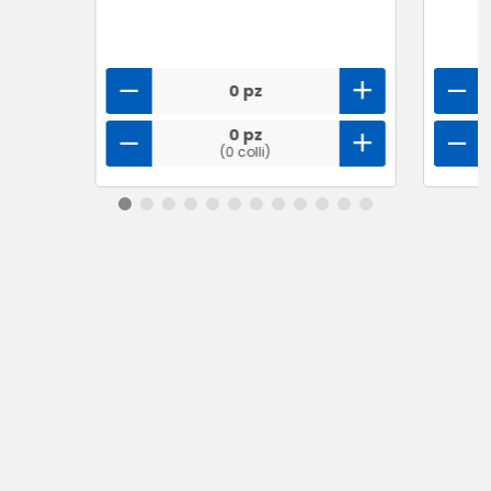
0 pz
0 pz
(0 colli)