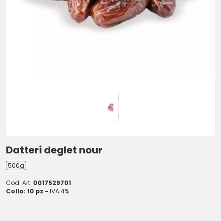
Datteri deglet nour
500g
Cod. Art.
0017529701
Collo: 10 pz -
IVA 4%