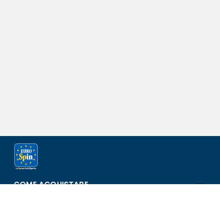
COME ACQUISTARE
ASSISTENZA E SICUREZZA