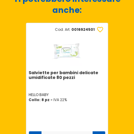
anche:
Cod. Art.
0016924501
Salviette per bambini delicate
umidificate 80 pezzi
HELLO BABY
Collo: 8 pz -
IVA 22%