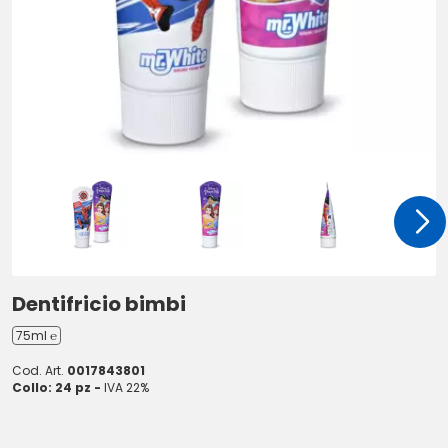
Dentifricio bimbi
75ml ℮
Cod. Art.
0017843801
Collo: 24 pz -
IVA 22%