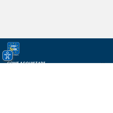
COME ACQUISTARE
ASSISTENZA E SICUREZZA
SCOPRI EUROSPIN
CONTATTI