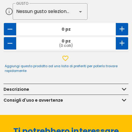
GUSTO
Nessun gusto selezionato
0 pz
0 pz
(0 colli)
Aggiungi questo prodotto ad una lista di preferiti per poterlo trovare
rapidamente
Descrizione
Consigli d'uso e avvertenze
Ti potrebbero interessare