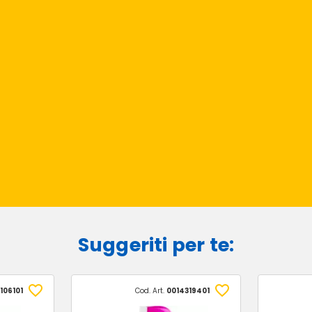
Suggeriti per te:
106101
Cod. Art.
0014319401