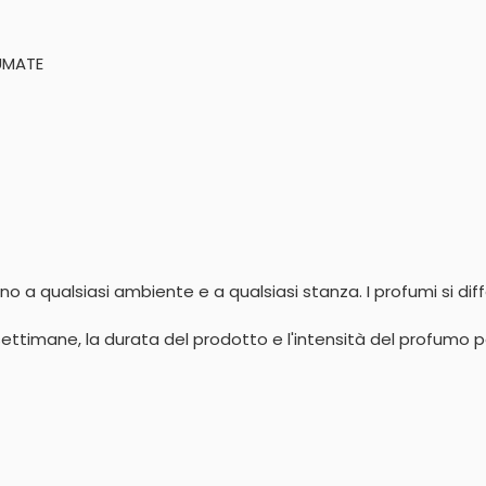
FUMATE
ttano a qualsiasi ambiente e a qualsiasi stanza. I profumi si 
ettimane, la durata del prodotto e l'intensità del profumo po