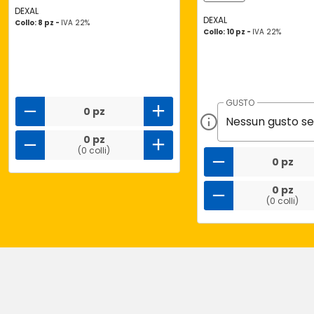
DEXAL
DEXAL
Collo: 8 pz -
IVA 22%
Collo: 10 pz -
IVA 22%
GUSTO
0 pz
0 pz
(0 colli)
0 pz
0 pz
(0 colli)