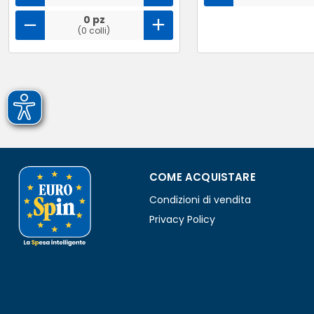
0 pz
(0 colli)
COME ACQUISTARE
Condizioni di vendita
Privacy Policy