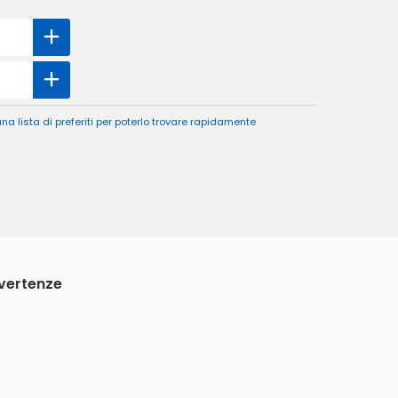
a lista di preferiti per poterlo trovare rapidamente
vvertenze