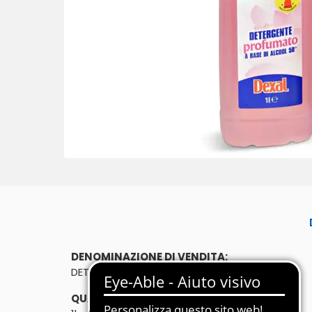
DENOMINAZIONE DI VENDITA:
DETERG. CON ALCOOL PER PULIZIA 1l
QUANTITÀ: