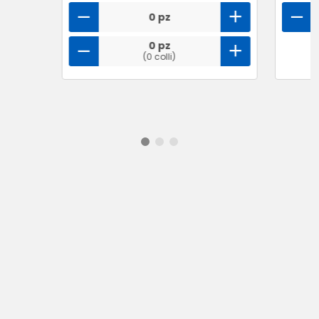
0 pz
0 pz
(0 colli)