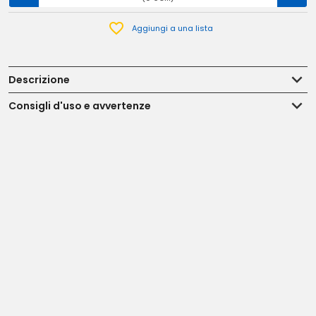
Aggiungi a una lista
Descrizione
Consigli d'uso e avvertenze