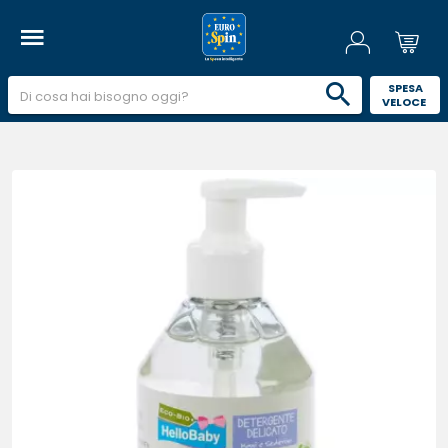
 SPESA 
VELOCE 