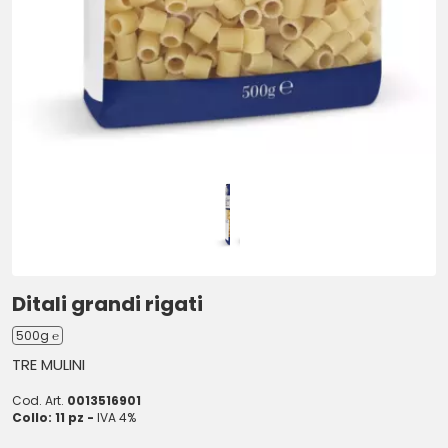
Ditali grandi rigati
500g ℮
TRE MULINI
Cod. Art.
0013516901
Collo: 11 pz -
IVA 4%