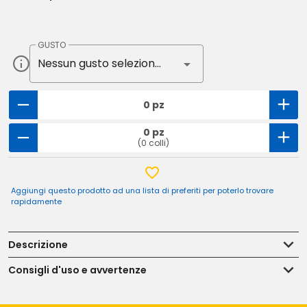
GUSTO
Nessun gusto selezionato
0 pz
0 pz
(0 colli)
Aggiungi questo prodotto ad una lista di preferiti per poterlo trovare
rapidamente
Descrizione
Consigli d'uso e avvertenze