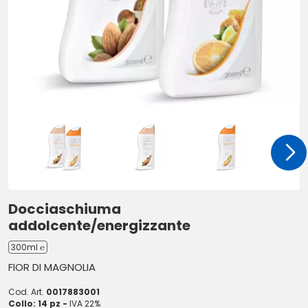
Docciaschiuma
addolcente/energizzante
300ml ℮
FIOR DI MAGNOLIA
Cod. Art.
0017883001
Collo: 14 pz -
IVA 22%