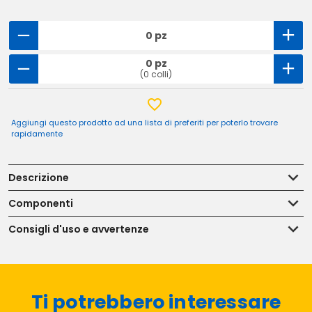
0 pz
0 pz
(0 colli)
Aggiungi questo prodotto ad una lista di preferiti per poterlo trovare
rapidamente
Descrizione
Componenti
Consigli d'uso e avvertenze
Ti potrebbero interessare