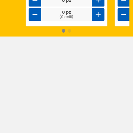
0 pz
0 pz
(0 colli)