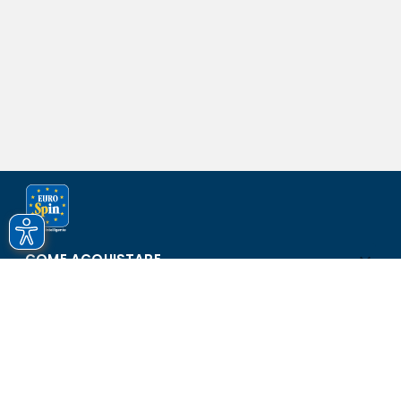
COME ACQUISTARE
ASSISTENZA E SICUREZZA
SCOPRI EUROSPIN