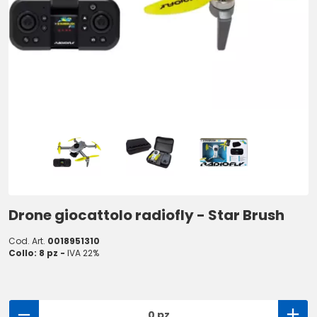
Drone giocattolo radiofly - Star Brush
Cod. Art.
0018951310
Collo: 8 pz -
IVA 22%
0 pz