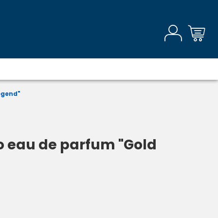
egend"
 eau de parfum "Gold