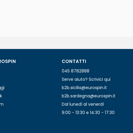
ROSPIN
CONTATTI
045 8782888
Serve aiuto? Scrivici qui
ggi
b2b.sicilia@eurospin.it
k
b2b.sardegna@eurospin.it
am
Dal lunedì al venerdì
9:00 - 13:30 e 14:30 - 17:30