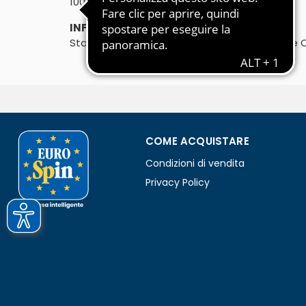
100ml
INFORMAZIONI PRODUTTORE:
Stabilimento: UNION COSMETICS S.r.l. Via Foce C
COME ACQUISTARE
Condizioni di vendita
Privacy Policy