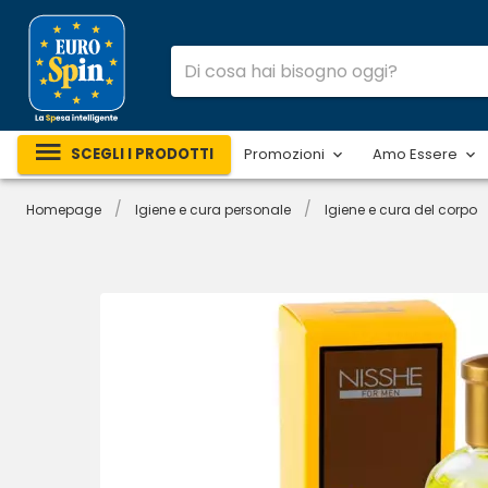
SCEGLI I PRODOTTI
Promozioni
Amo Essere
/
/
Homepage
Igiene e cura personale
Igiene e cura del corpo