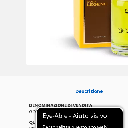
Descrizione
DENOMINAZIONE DI VENDITA:
GOLD LEGEND PROFUMO - EAU DE PARFUM
QUANTITÀ: