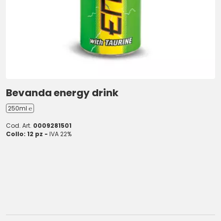
Bevanda energy drink
250ml ℮
Cod. Art.
0009281501
Collo: 12 pz -
IVA 22%