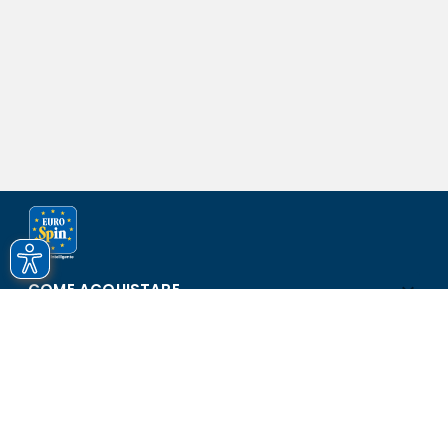
COME ACQUISTARE
ASSISTENZA E SICUREZZA
SCOPRI EUROSPIN