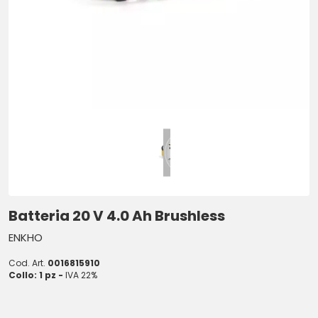
Batteria 20 V 4.0 Ah Brushless
ENKHO
Cod. Art.
0016815910
Collo: 1 pz -
IVA 22%