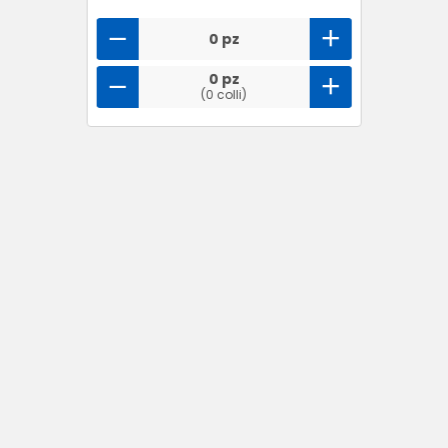
0 pz
0 pz
(0 colli)