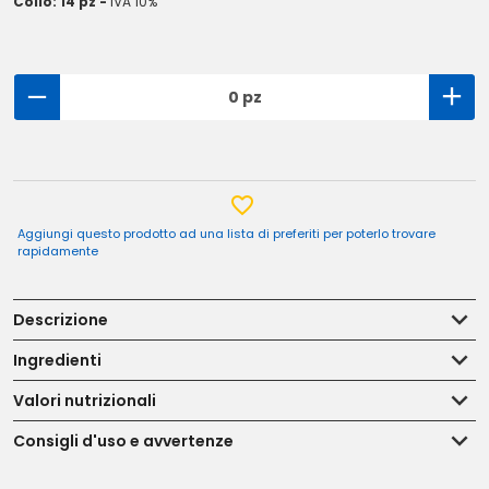
Collo: 14 pz -
IVA 10%
0 pz
Aggiungi questo prodotto ad una lista di preferiti per poterlo trovare
rapidamente
Descrizione
Ingredienti
Valori nutrizionali
Consigli d'uso e avvertenze