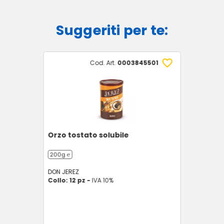
Suggeriti per te:
Cod. Art.
0003845501
Orzo tostato solubile
200g ℮
DON JEREZ
Collo: 12 pz -
IVA 10%