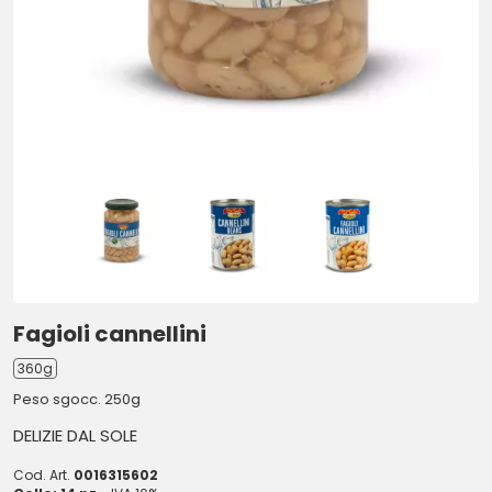
Fagioli cannellini
360g
Peso sgocc. 250g
DELIZIE DAL SOLE
Cod. Art.
0016315602