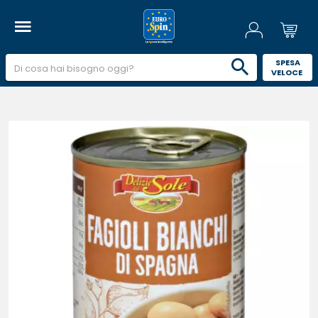
 SPESA 
VELOCE 