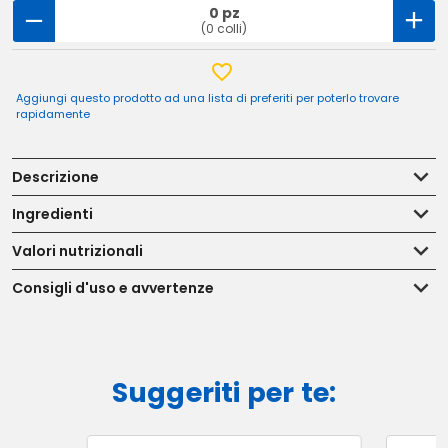
0 pz
(0 colli)
Aggiungi questo prodotto ad una lista di preferiti per poterlo trovare
rapidamente
Descrizione
Ingredienti
Valori nutrizionali
Consigli d'uso e avvertenze
Suggeriti per te: