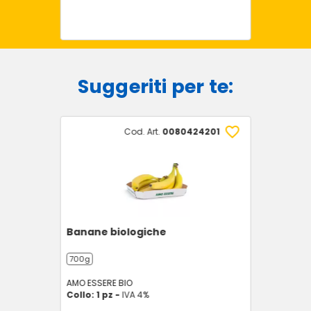
Suggeriti per te:
Cod. Art.
0080424201
Banane biologiche
700g
AMO ESSERE BIO
Collo: 1 pz -
IVA 4%