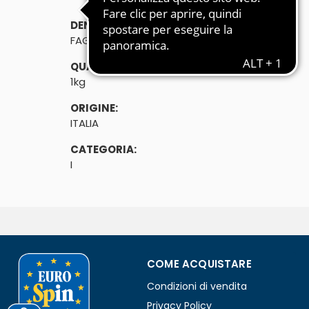
DENOMINAZIONE DI VENDITA:
FAGIOLINI BOBY 1kg
QUANTITÀ:
1kg
ORIGINE:
ITALIA
CATEGORIA:
I
COME ACQUISTARE
Condizioni di vendita
Privacy Policy