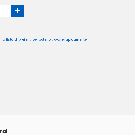
a lista di preferiti per poterlo trovare rapidamente
nali