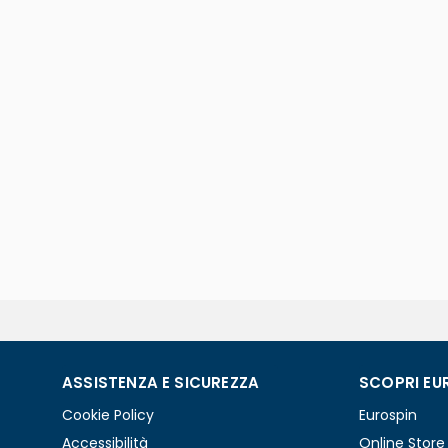
ASSISTENZA E SICUREZZA
SCOPRI EU
Cookie Policy
Eurospin
Accessibilità
Online Store