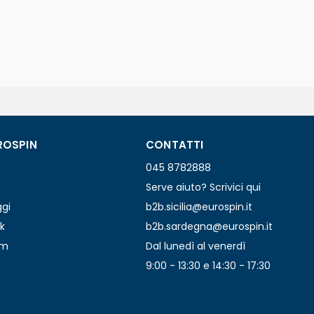
ROSPIN
CONTATTI
045 8782888
Serve aiuto? Scrivici qui
ggi
b2b.sicilia@eurospin.it
k
b2b.sardegna@eurospin.it
am
Dal lunedì al venerdì
9:00 - 13:30 e 14:30 - 17:30