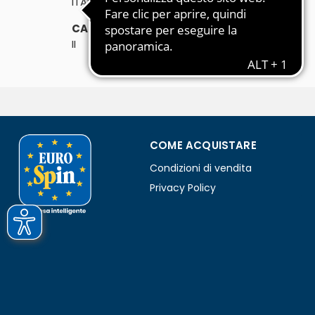
ITALIA
CATEGORIA:
II
COME ACQUISTARE
Condizioni di vendita
Privacy Policy