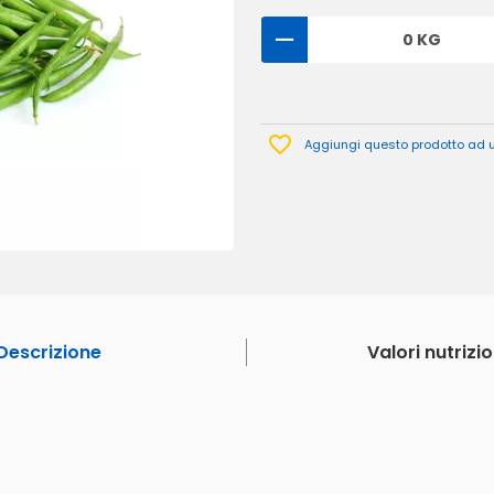
0 KG
Aggiungi questo prodotto ad un
Descrizione
Valori nutrizio