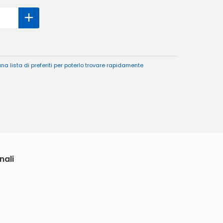
a lista di preferiti per poterlo trovare rapidamente
nali