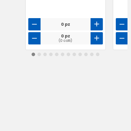
0 pz
0 pz
(0 colli)