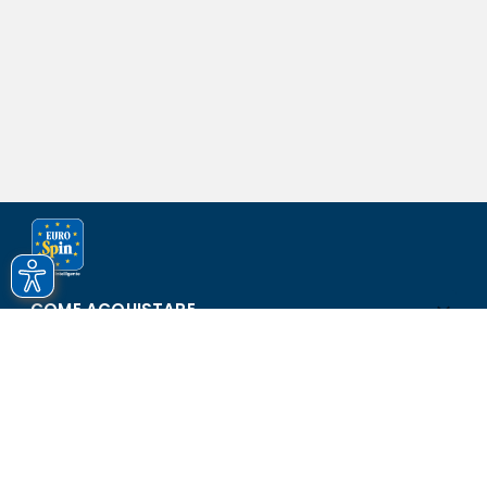
COME ACQUISTARE
ASSISTENZA E SICUREZZA
SCOPRI EUROSPIN