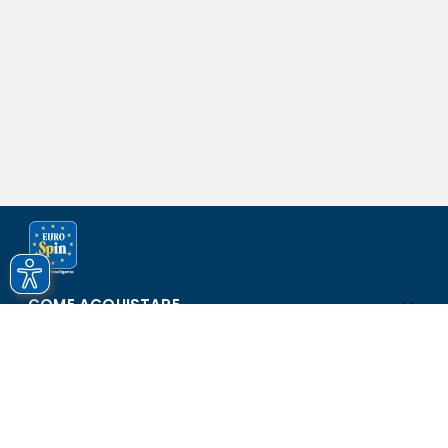
COME ACQUISTARE
ASSISTENZA E SICUREZZA
SCOPRI EUROSPIN