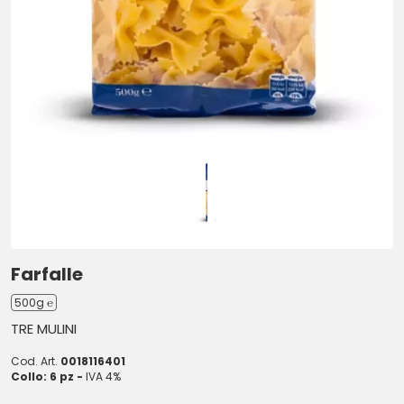
Farfalle
500g ℮
TRE MULINI
Cod. Art.
0018116401
Collo: 6 pz -
IVA 4%