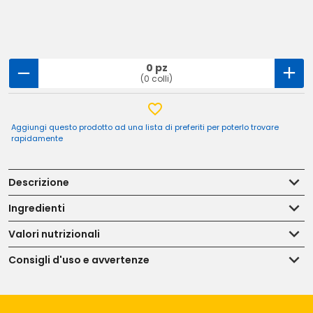
0 pz
(0 colli)
Aggiungi questo prodotto ad una lista di preferiti per poterlo trovare
rapidamente
Descrizione
Ingredienti
Valori nutrizionali
Consigli d'uso e avvertenze