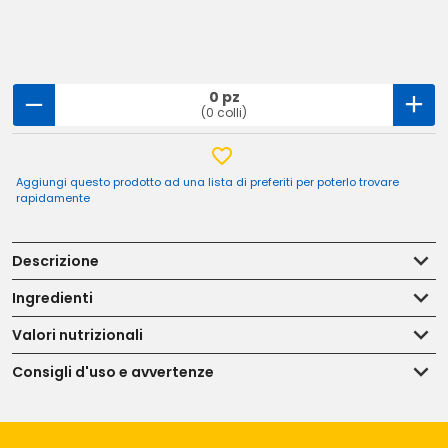
0 pz
(0 colli)
Aggiungi questo prodotto ad una lista di preferiti per poterlo trovare
rapidamente
Descrizione
Ingredienti
Valori nutrizionali
Consigli d'uso e avvertenze