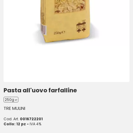
Pasta all'uovo farfalline
250g ℮
TRE MULINI
Cod. Art.
0016722201
Collo: 12 pz -
IVA 4%