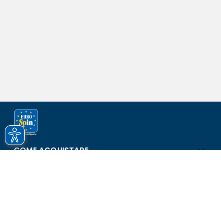
COME ACQUISTARE
ASSISTENZA E SICUREZZA
SCOPRI EUROSPIN