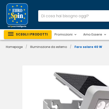
SCEGLI I PRODOTTI
Promozioni
Amo Essere
/
/
Homepage
Illuminazione da esterno
Faro solare 40 W