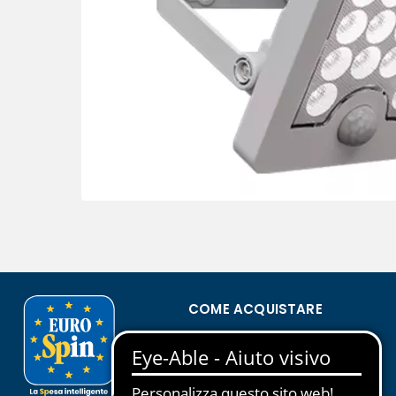
COME ACQUISTARE
Condizioni di vendita
Privacy Policy