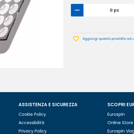
0 pz
Aggiungi questo prodotto ad un
ASSISTENZA E SICUREZZA
SCOPRI EU
Cookie Policy
Eurospin
Accessibilità
Online Store
Privacy Policy
Eurospin Via