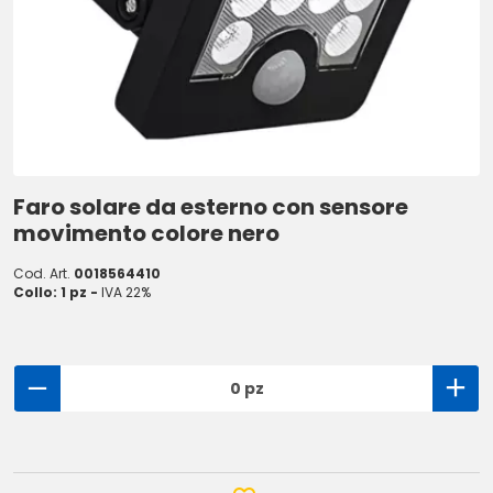
Faro solare da esterno con sensore
movimento colore nero
Cod. Art.
0018564410
Collo: 1 pz -
IVA 22%
0 pz