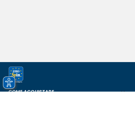
COME ACQUISTARE
ASSISTENZA E SICUREZZA
SCOPRI EUROSPIN