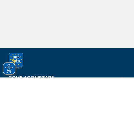
COME ACQUISTARE
ASSISTENZA E SICUREZZA
SCOPRI EUROSPIN
CONTATTI