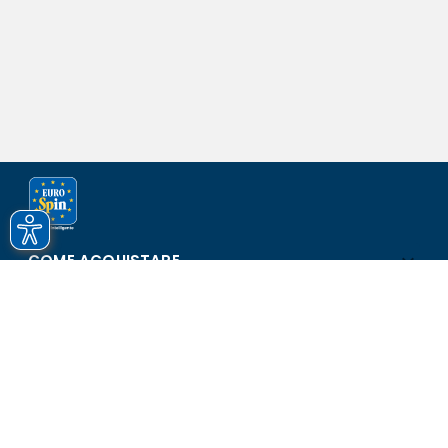
COME ACQUISTARE
ASSISTENZA E SICUREZZA
SCOPRI EUROSPIN
CONTATTI