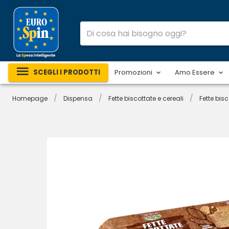
SCEGLI I PRODOTTI
Promozioni
Amo Essere
/
/
/
Homepage
Dispensa
Fette biscottate e cereali
Fette bis