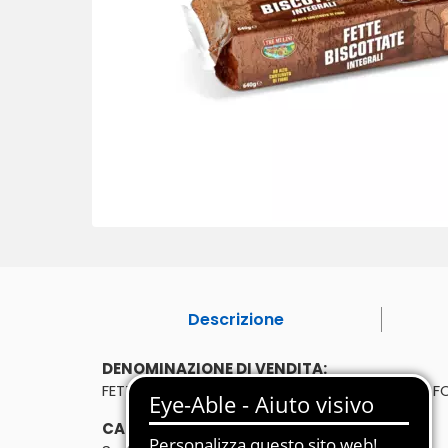
Descrizione
DENOMINAZIONE DI VENDITA:
FETTE BISCOTTATE INTEGRALI - PRODOTTO DA 
CARATTERISTICHE: