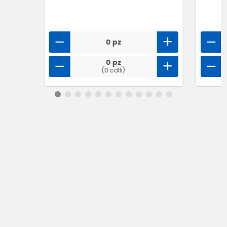
0 pz
0 pz
(0 colli)