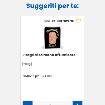
Suggeriti per te:
Cod. Art.
0017021701
Ritagli di salmone affumicato
200g
Collo: 6 pz -
IVA 10%