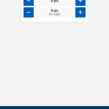
0 pz
0 pz
(0 colli)