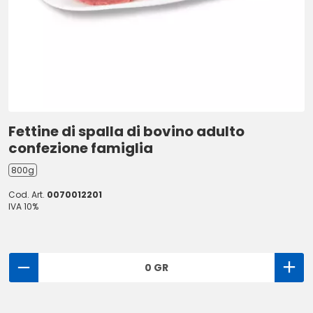
Fettine di spalla di bovino adulto
confezione famiglia
800g
Cod. Art.
0070012201
IVA 10%
0 GR