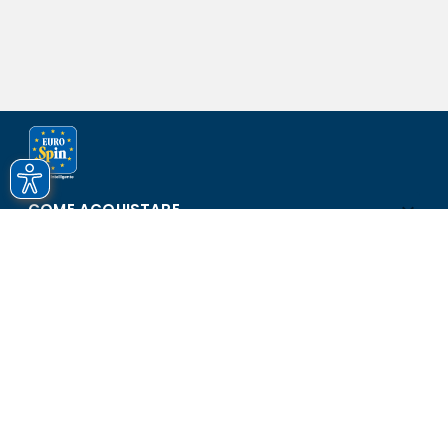
COME ACQUISTARE
ASSISTENZA E SICUREZZA
SCOPRI EUROSPIN
CONTATTI