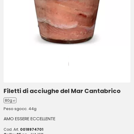
Filetti di acciughe del Mar Cantabrico
80g ℮
Peso sgocc. 44g
AMO ESSERE ECCELLENTE
Cod. Art.
0018974701