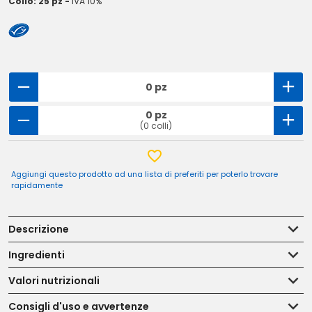
Collo: 25 pz -
IVA 10%
0 pz
0 pz
(0 colli)
Aggiungi questo prodotto ad una lista di preferiti per poterlo trovare
rapidamente
Descrizione
Ingredienti
Valori nutrizionali
Consigli d'uso e avvertenze