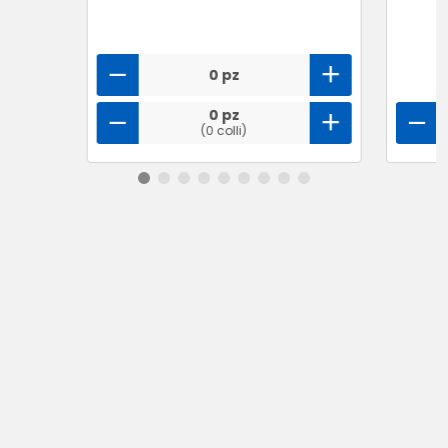
0 pz
0 pz
(0 colli)